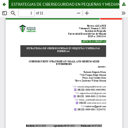
ESTRATEGIAS DE CIBERSEGURIDAD EN PEQUEÑAS Y MEDIANAS EMPRESAS