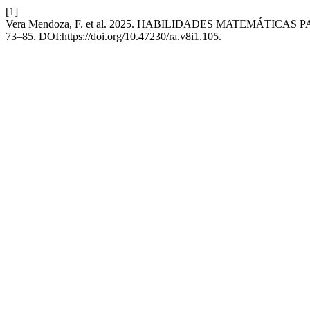
[1]
Vera Mendoza, F. et al. 2025. HABILIDADES MATEMÁT
73–85. DOI:https://doi.org/10.47230/ra.v8i1.105.