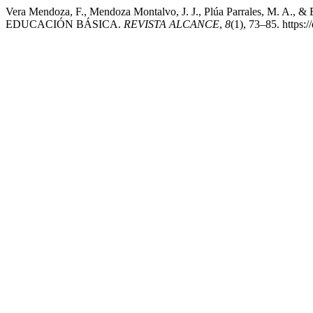
Vera Mendoza, F., Mendoza Montalvo, J. J., Plúa Parrale
EDUCACIÓN BÁSICA.
REVISTA ALCANCE
,
8
(1), 73–85. https: