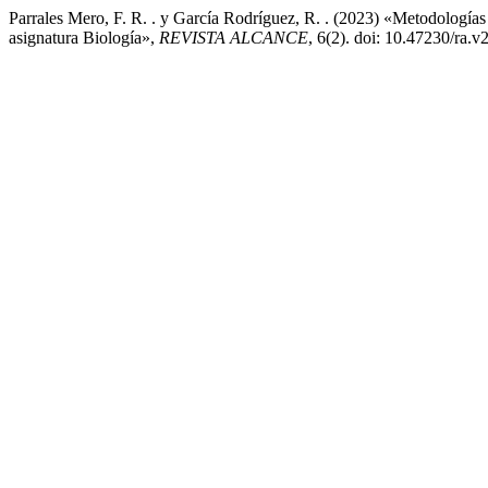
Parrales Mero, F. R. . y García Rodríguez, R. . (2023) «Metodologías 
asignatura Biología»,
REVISTA ALCANCE
, 6(2). doi: 10.47230/ra.v