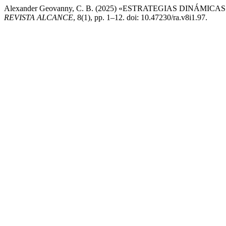
Alexander Geovanny, C. B. (2025) «ESTRATEGIAS DINÁ
REVISTA ALCANCE
, 8(1), pp. 1–12. doi: 10.47230/ra.v8i1.97.