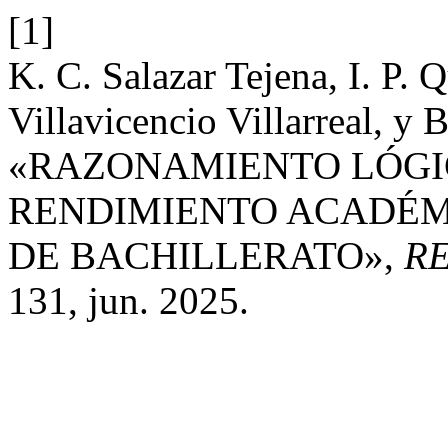
[1]
K. C. Salazar Tejena, I. P. 
Villavicencio Villarreal, y B
«RAZONAMIENTO LÓGIC
RENDIMIENTO ACADÉM
DE BACHILLERATO»,
R
131, jun. 2025.