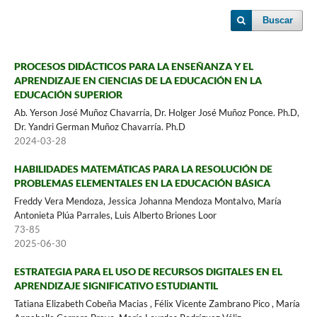
Buscar
PROCESOS DIDÁCTICOS PARA LA ENSEÑANZA Y EL
APRENDIZAJE EN CIENCIAS DE LA EDUCACIÓN EN LA
EDUCACIÓN SUPERIOR
Ab. Yerson José Muñoz Chavarría, Dr. Holger José Muñoz Ponce. Ph.D,
Dr. Yandri German Muñoz Chavarría. Ph.D
2024-03-28
HABILIDADES MATEMÁTICAS PARA LA RESOLUCIÓN DE
PROBLEMAS ELEMENTALES EN LA EDUCACIÓN BÁSICA
Freddy Vera Mendoza, Jessica Johanna Mendoza Montalvo, María
Antonieta Plúa Parrales, Luis Alberto Briones Loor
73-85
2025-06-30
ESTRATEGIA PARA EL USO DE RECURSOS DIGITALES EN EL
APRENDIZAJE SIGNIFICATIVO ESTUDIANTIL
Tatiana Elizabeth Cobeña Macias , Félix Vicente Zambrano Pico , María