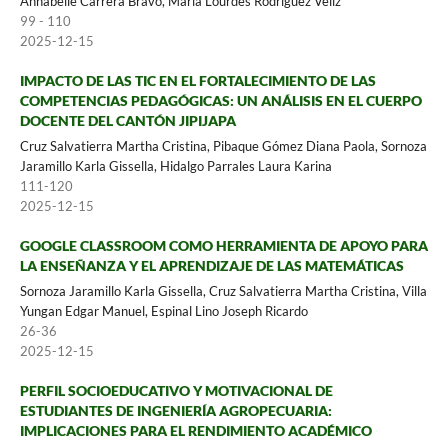
Annabelle Carrera Bravo, María Lourdes Rodríguez Véliz
99 - 110
2025-12-15
IMPACTO DE LAS TIC EN EL FORTALECIMIENTO DE LAS
COMPETENCIAS PEDAGÓGICAS: UN ANÁLISIS EN EL CUERPO
DOCENTE DEL CANTÓN JIPIJAPA
Cruz Salvatierra Martha Cristina, Pibaque Gómez Diana Paola, Sornoza
Jaramillo Karla Gissella, Hidalgo Parrales Laura Karina
111-120
2025-12-15
GOOGLE CLASSROOM COMO HERRAMIENTA DE APOYO PARA
LA ENSEÑANZA Y EL APRENDIZAJE DE LAS MATEMÁTICAS
Sornoza Jaramillo Karla Gissella, Cruz Salvatierra Martha Cristina, Villa
Yungan Edgar Manuel, Espinal Lino Joseph Ricardo
26-36
2025-12-15
PERFIL SOCIOEDUCATIVO Y MOTIVACIONAL DE
ESTUDIANTES DE INGENIERÍA AGROPECUARIA:
IMPLICACIONES PARA EL RENDIMIENTO ACADÉMICO