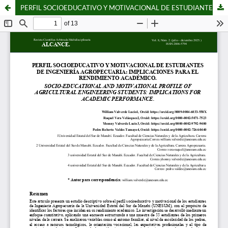
PERFIL SOCIOEDUCATIVO Y MOTIVACIONAL DE ESTUDIANTES DE INGENIERÍA AGROPECUARIA: IMPLICACIONES PARA EL RENDIMIENTO ACADÉMICO