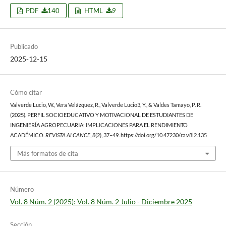
PDF
140
HTML
9
Publicado
2025-12-15
Cómo citar
Valverde Lucio, W., Vera Velázquez, R., Valverde Lucio3, Y., & Valdes Tamayo, P. R.
(2025). PERFIL SOCIOEDUCATIVO Y MOTIVACIONAL DE ESTUDIANTES DE
INGENIERÍA AGROPECUARIA: IMPLICACIONES PARA EL RENDIMIENTO
ACADÉMICO.
REVISTA ALCANCE
,
8
(2), 37–49. https://doi.org/10.47230/ra.v8i2.135
Más formatos de cita
Número
Vol. 8 Núm. 2 (2025): Vol. 8 Núm. 2 Julio - Diciembre 2025
Sección