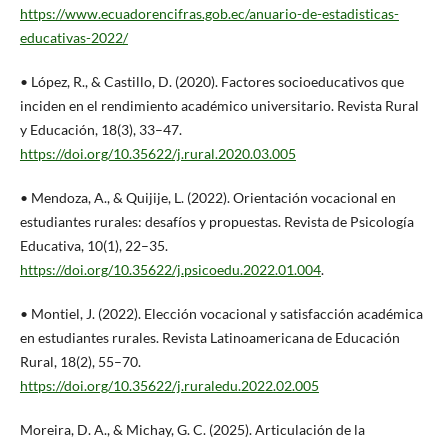
https://www.ecuadorencifras.gob.ec/anuario-de-estadisticas-
educativas-2022/
• López, R., & Castillo, D. (2020). Factores socioeducativos que
inciden en el rendimiento académico universitario. Revista Rural
y Educación, 18(3), 33–47.
https://doi.org/10.35622/j.rural.2020.03.005
• Mendoza, A., & Quijije, L. (2022). Orientación vocacional en
estudiantes rurales: desafíos y propuestas. Revista de Psicología
Educativa, 10(1), 22–35.
https://doi.org/10.35622/j.psicoedu.2022.01.004
.
• Montiel, J. (2022). Elección vocacional y satisfacción académica
en estudiantes rurales. Revista Latinoamericana de Educación
Rural, 18(2), 55–70.
https://doi.org/10.35622/j.ruraledu.2022.02.005
Moreira, D. A., & Michay, G. C. (2025). Articulación de la