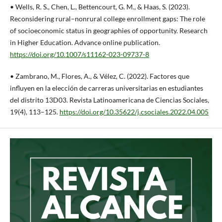
• Wells, R. S., Chen, L., Bettencourt, G. M., & Haas, S. (2023).
Reconsidering rural–nonrural college enrollment gaps: The role
of socioeconomic status in geographies of opportunity. Research
in Higher Education. Advance online publication.
https://doi.org/10.1007/s11162-023-09737-8
• Zambrano, M., Flores, A., & Vélez, C. (2022). Factores que
influyen en la elección de carreras universitarias en estudiantes
del distrito 13D03. Revista Latinoamericana de Ciencias Sociales,
19(4), 113–125.
https://doi.org/10.35622/j.csociales.2022.04.005