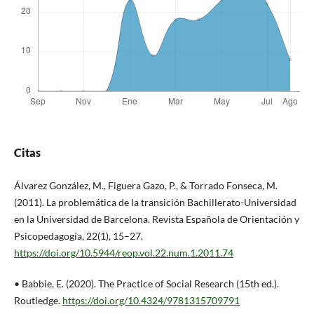
Citas
Álvarez González, M., Figuera Gazo, P., & Torrado Fonseca, M.
(2011). La problemática de la transición Bachillerato-Universidad
en la Universidad de Barcelona. Revista Española de Orientación y
Psicopedagogía, 22(1), 15–27.
https://doi.org/10.5944/reop.vol.22.num.1.2011.74
• Babbie, E. (2020). The Practice of Social Research (15th ed.).
Routledge.
https://doi.org/10.4324/9781315709791