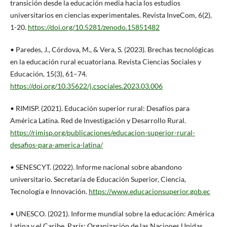
transición desde la educación media hacia los estudios
universitarios en ciencias experimentales. Revista InveCom, 6(2),
1-20.
https://doi.org/10.5281/zenodo.15851482
• Paredes, J., Córdova, M., & Vera, S. (2023). Brechas tecnológicas
en la educación rural ecuatoriana. Revista Ciencias Sociales y
Educación, 15(3), 61–74.
https://doi.org/10.35622/j.csociales.2023.03.006
• RIMISP. (2021). Educación superior rural: Desafíos para
América Latina. Red de Investigación y Desarrollo Rural.
https://rimisp.org/publicaciones/educacion-superior-rural-
desafios-para-america-latina/
• SENESCYT. (2022). Informe nacional sobre abandono
universitario. Secretaría de Educación Superior, Ciencia,
Tecnología e Innovación.
https://www.educacionsuperior.gob.ec
• UNESCO. (2021). Informe mundial sobre la educación: América
Latina y el Caribe. París: Organización de las Naciones Unidas