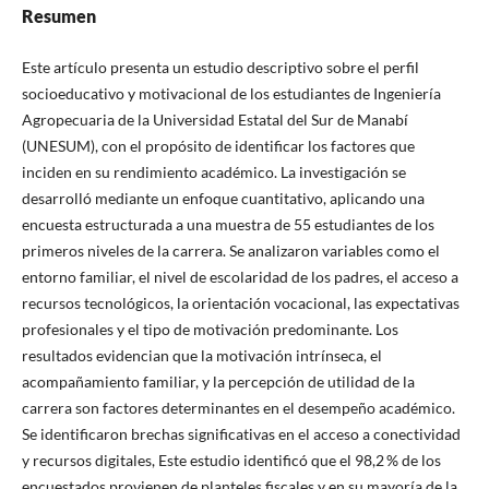
Resumen
Este artículo presenta un estudio descriptivo sobre el perfil
socioeducativo y motivacional de los estudiantes de Ingeniería
Agropecuaria de la Universidad Estatal del Sur de Manabí
(UNESUM), con el propósito de identificar los factores que
inciden en su rendimiento académico. La investigación se
desarrolló mediante un enfoque cuantitativo, aplicando una
encuesta estructurada a una muestra de 55 estudiantes de los
primeros niveles de la carrera. Se analizaron variables como el
entorno familiar, el nivel de escolaridad de los padres, el acceso a
recursos tecnológicos, la orientación vocacional, las expectativas
profesionales y el tipo de motivación predominante. Los
resultados evidencian que la motivación intrínseca, el
acompañamiento familiar, y la percepción de utilidad de la
carrera son factores determinantes en el desempeño académico.
Se identificaron brechas significativas en el acceso a conectividad
y recursos digitales, Este estudio identificó que el 98,2 % de los
encuestados provienen de planteles fiscales y en su mayoría de la