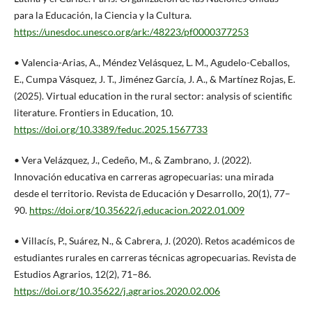
para la Educación, la Ciencia y la Cultura.
https://unesdoc.unesco.org/ark:/48223/pf0000377253
• Valencia-Arias, A., Méndez Velásquez, L. M., Agudelo-Ceballos,
E., Cumpa Vásquez, J. T., Jiménez García, J. A., & Martínez Rojas, E.
(2025). Virtual education in the rural sector: analysis of scientific
literature. Frontiers in Education, 10.
https://doi.org/10.3389/feduc.2025.1567733
• Vera Velázquez, J., Cedeño, M., & Zambrano, J. (2022).
Innovación educativa en carreras agropecuarias: una mirada
desde el territorio. Revista de Educación y Desarrollo, 20(1), 77–
90.
https://doi.org/10.35622/j.educacion.2022.01.009
• Villacís, P., Suárez, N., & Cabrera, J. (2020). Retos académicos de
estudiantes rurales en carreras técnicas agropecuarias. Revista de
Estudios Agrarios, 12(2), 71–86.
https://doi.org/10.35622/j.agrarios.2020.02.006