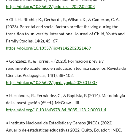
https://doi.org/10.35622/j.edurural.2022.02.003
• Gill, H., Ritchie, K., Gerhardt, E., Wilson, K., & Cameron, C. A.
(2023). Parental and social factors predict thriving during the
transition to university. International Journal of Child, Youth and
Family Studies, 14(2), 45–67.
https://doi.org/10.18357/ijcyfs142202321469
• González, R., & Torres, F. (2020). Formación previa y
rendimiento académico en educación técnica superior. Revista de
Ciencias Pedagógicas, 14(1), 88–102.
https://doi.org/10.35622/j.pedagogia.2020.01.007
• Hernández, R., Fernández, C., & Baptista, P. (2014). Metodología
de la investigación (6ª ed.). McGraw-Hill.
https://doi.org/10.1016/B978-84-9035-123-2.00001-4
• Instituto Nacional de Estadística y Censos (INEC). (2022).
Anuario de estadísticas educativas 2022. Quito, Ecuador: INEC.