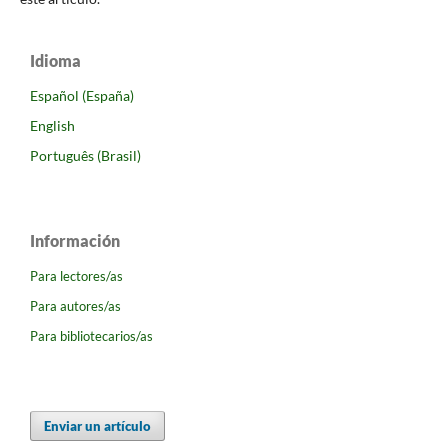
Idioma
Español (España)
English
Português (Brasil)
Información
Para lectores/as
Para autores/as
Para bibliotecarios/as
Enviar un artículo