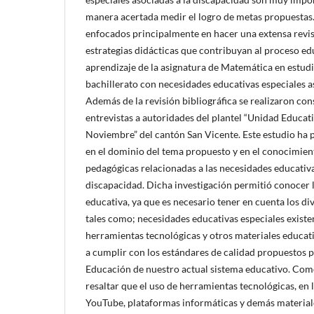
manera acertada medir el logro de metas propuestas.
enfocados principalmente en hacer una extensa revis
estrategias didácticas que contribuyan al proceso e
aprendizaje de la asignatura de Matemática en estudi
bachillerato con necesidades educativas especiales a
Además de la revisión bibliográfica se realizaron con
entrevistas a autoridades del plantel “Unidad Educat
Noviembre” del cantón San Vicente. Este estudio ha 
en el dominio del tema propuesto y en el conocimien
pedagógicas relacionadas a las necesidades educativa
discapacidad. Dicha investigación permitió conocer l
educativa, ya que es necesario tener en cuenta los di
tales como; necesidades educativas especiales existe
herramientas tecnológicas y otros materiales educat
a cumplir con los estándares de calidad propuestos p
Educación de nuestro actual sistema educativo. Co
resaltar que el uso de herramientas tecnológicas, en l
YouTube, plataformas informáticas y demás materiale