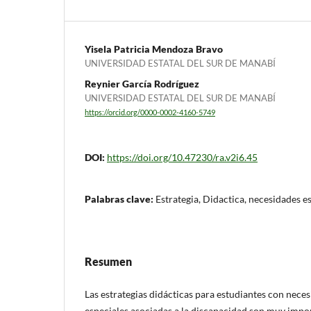
Yisela Patricia Mendoza Bravo
UNIVERSIDAD ESTATAL DEL SUR DE MANABÍ
Reynier García Rodríguez
UNIVERSIDAD ESTATAL DEL SUR DE MANABÍ
https://orcid.org/0000-0002-4160-5749
DOI:
https://doi.org/10.47230/ra.v2i6.45
Palabras clave:
Estrategia, Didactica, necesidades e
Resumen
Las estrategias didácticas para estudiantes con nece
especiales asociadas a la discapacidad son muy impo