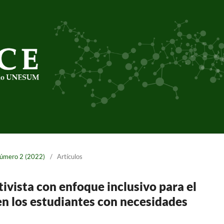
número 2 (2022)
/
Artículos
tivista con enfoque inclusivo para el
n los estudiantes con necesidades