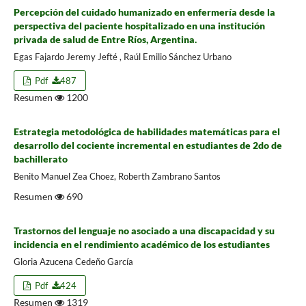
Percepción del cuidado humanizado en enfermería desde la
perspectiva del paciente hospitalizado en una institución
privada de salud de Entre Ríos, Argentina.
Egas Fajardo Jeremy Jefté , Raúl Emilio Sánchez Urbano
Pdf
487
Resumen
1200
Estrategia metodológica de habilidades matemáticas para el
desarrollo del cociente incremental en estudiantes de 2do de
bachillerato
Benito Manuel Zea Choez, Roberth Zambrano Santos
Resumen
690
Trastornos del lenguaje no asociado a una discapacidad y su
incidencia en el rendimiento académico de los estudiantes
Gloria Azucena Cedeño García
Pdf
424
Resumen
1319