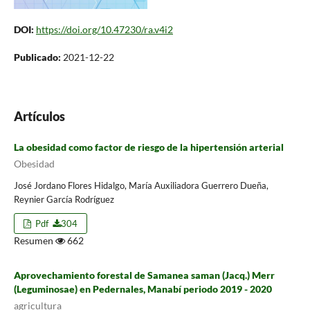
DOI:
https://doi.org/10.47230/ra.v4i2
Publicado:
2021-12-22
Artículos
La obesidad como factor de riesgo de la hipertensión arterial
Obesidad
José Jordano Flores Hidalgo, María Auxiliadora Guerrero Dueña,
Reynier García Rodríguez
Pdf
304
Resumen
662
Aprovechamiento forestal de Samanea saman (Jacq.) Merr
(Leguminosae) en Pedernales, Manabí periodo 2019 - 2020
agricultura