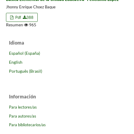
Jhonny Enrique Choez Baque
Pdf
388
Resumen
965
Idioma
Español (España)
English
Português (Brasil)
Información
Para lectores/as
Para autores/as
Para bibliotecarios/as