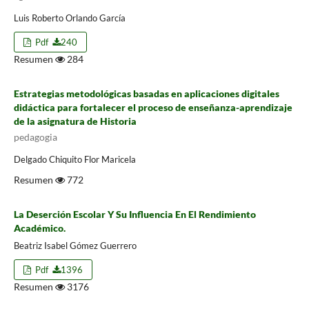
Luis Roberto Orlando García
Pdf
240
Resumen
284
Estrategias metodológicas basadas en aplicaciones digitales
didáctica para fortalecer el proceso de enseñanza-aprendizaje
de la asignatura de Historia
pedagogia
Delgado Chiquito Flor Maricela
Resumen
772
La Deserción Escolar Y Su Influencia En El Rendimiento
Académico.
Beatriz Isabel Gómez Guerrero
Pdf
1396
Resumen
3176