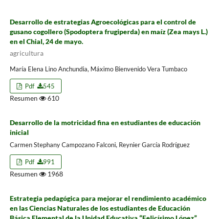
Desarrollo de estrategias Agroecológicas para el control de
gusano cogollero (Spodoptera frugiperda) en maíz (Zea mays L.)
en el Chial, 24 de mayo.
agricultura
María Elena Lino Anchundia, Máximo Bienvenido Vera Tumbaco
Pdf
545
Resumen
610
Desarrollo de la motricidad fina en estudiantes de educación
inicial
Carmen Stephany Campozano Falconi, Reynier García Rodríguez
Pdf
991
Resumen
1968
Estrategia pedagógica para mejorar el rendimiento académico
en las Ciencias Naturales de los estudiantes de Educación
Básica Elemental de la Unidad Educativa “Felicísimo López”