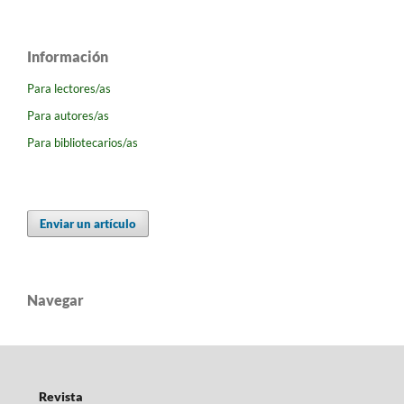
Información
Para lectores/as
Para autores/as
Para bibliotecarios/as
Enviar un artículo
Navegar
Revista