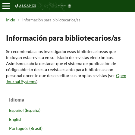
Inicio
/
Información para bibliotecarios/as
Información para bibliotecarios/as
Se recomienda a los investigadores/as bibliotecarios/as que
incluyan esta revista en su listado de revistas electrónicas.
Asimismo, cabría destacar que el sistema de publicación de
código abierto de esta revista es apto para bibliotecas con
personal docente que desee editar sus propias revistas (ver
Open
Journal Systems
).
Idioma
Español (España)
English
Português (Brasil)