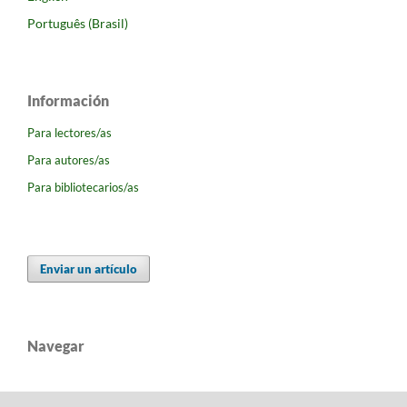
Português (Brasil)
Información
Para lectores/as
Para autores/as
Para bibliotecarios/as
Enviar un artículo
Navegar