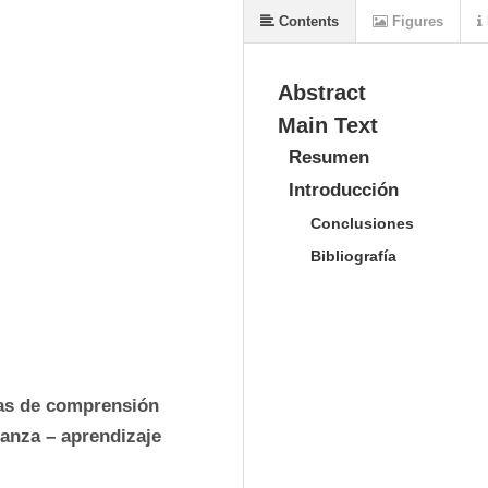
Contents
Figures
Abstract
Main Text
Resumen
Introducción
Conclusiones
Bibliografía
cas de comprensión 
ñanza – aprendizaje