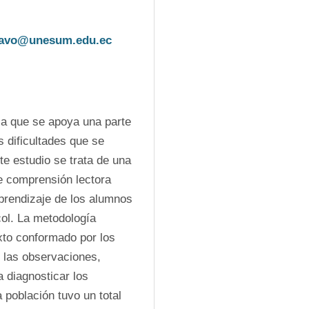
ravo@unesum.edu.ec
la que se apoya una parte 
 dificultades que se 
e estudio se trata de una 
de comprensión lectora 
prendizaje de los alumnos 
ol. La metodología 
xto conformado por los 
 las observaciones, 
 diagnosticar los 
población tuvo un total 