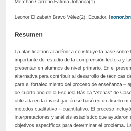
Merchán Carreño Fátima Johanna(1)
Leonor Elizabeth Bravo Vélez(2), Ecuador, 
leonor.b
Resumen
La planificación académica constituye la base sobre 
importante del estudio de la comprensión lectora y las
presentan en alumnos de nivel primario. En el present
alternativa para contribuir al desarrollo de técnicas 
para el fortalecimiento del proceso de enseñanza – a
de cuarto año de la Escuela Básica “Atenas” de Casc
utilizada en la investigación se basó en un diseño mi
métodos cualitativo – cuantitativo. El proceso incluyó
interpretaciones y análisis estadístico que ayudaron a
objetivos específicos para determinar el problema. La 