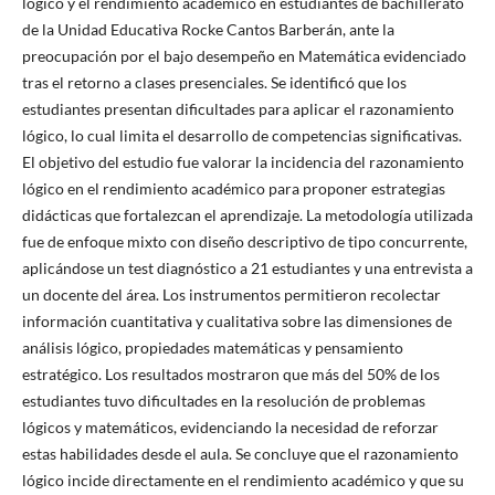
lógico y el rendimiento académico en estudiantes de bachillerato
de la Unidad Educativa Rocke Cantos Barberán, ante la
preocupación por el bajo desempeño en Matemática evidenciado
tras el retorno a clases presenciales. Se identificó que los
estudiantes presentan dificultades para aplicar el razonamiento
lógico, lo cual limita el desarrollo de competencias significativas.
El objetivo del estudio fue valorar la incidencia del razonamiento
lógico en el rendimiento académico para proponer estrategias
didácticas que fortalezcan el aprendizaje. La metodología utilizada
fue de enfoque mixto con diseño descriptivo de tipo concurrente,
aplicándose un test diagnóstico a 21 estudiantes y una entrevista a
un docente del área. Los instrumentos permitieron recolectar
información cuantitativa y cualitativa sobre las dimensiones de
análisis lógico, propiedades matemáticas y pensamiento
estratégico. Los resultados mostraron que más del 50% de los
estudiantes tuvo dificultades en la resolución de problemas
lógicos y matemáticos, evidenciando la necesidad de reforzar
estas habilidades desde el aula. Se concluye que el razonamiento
lógico incide directamente en el rendimiento académico y que su