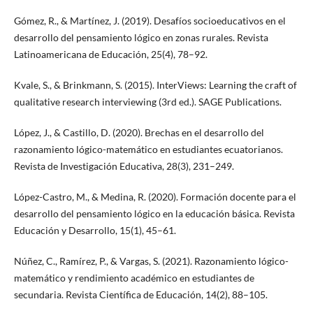
Gómez, R., & Martínez, J. (2019). Desafíos socioeducativos en el
desarrollo del pensamiento lógico en zonas rurales. Revista
Latinoamericana de Educación, 25(4), 78–92.
Kvale, S., & Brinkmann, S. (2015). InterViews: Learning the craft of
qualitative research interviewing (3rd ed.). SAGE Publications.
López, J., & Castillo, D. (2020). Brechas en el desarrollo del
razonamiento lógico-matemático en estudiantes ecuatorianos.
Revista de Investigación Educativa, 28(3), 231–249.
López-Castro, M., & Medina, R. (2020). Formación docente para el
desarrollo del pensamiento lógico en la educación básica. Revista
Educación y Desarrollo, 15(1), 45–61.
Núñez, C., Ramírez, P., & Vargas, S. (2021). Razonamiento lógico-
matemático y rendimiento académico en estudiantes de
secundaria. Revista Científica de Educación, 14(2), 88–105.