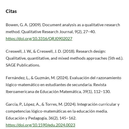
Citas
Bowen, G. A. (2009). Document analysis as a qualitative research
method. Qualitative Research Journal, 9(2), 27–40.
https://doi.org/10.3316/QRJ0902027
Creswell, J. W., & Creswell, J. D. (2018). Research design:
Qualitative, quantitative, and mixed methods approaches (5th ed.).
SAGE Publications.
Fernández, L., & Guzmán, M. (2024). Evaluación del razonamiento
lógico-matemático en estudiantes de secundaria. Revista
Iberoamericana de Educación Matemática, 39(1), 112–130.
García, P., López, A., & Torres, M. (2024). Integración curricular y
competencias lógico-matemáticas en la educación media.
Educación y Pedagogía, 36(2), 145–162.
https://doi.org/10.1590/edu.2024.0023