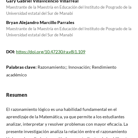
Gary Gabriel Villavicencio Villarreal
Maestrante de la Maestría en Educación del Instituto de Posgrado de la
Universidad estatal del Sur de Manabí
Bryan Alejandro Marcillo Parrales
Maestrante de la Maestría en Educación del Instituto de Posgrado de la
Universidad estatal del Sur de Manabí
DOI:
https://doi.org/10.47230/ra.v8i1.109
Palabras clave:
Razonamiento;; Innovación; Rendimiento
académico
Resumen
El razonamiento lógico es una habilidad fundamental en el
aprendizaje de la Matemática, ya que permite a los estudiantes
analizar, interpretar y resolver problemas con mayor eficacia. La
presente investigación analiza la relación entre el razonamiento