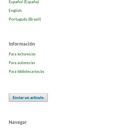
Español (España)
English
Português (Brasil)
Información
Para lectores/as
Para autores/as
Para bibliotecarios/as
Enviar un artículo
Navegar