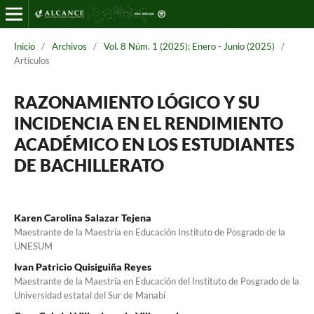
Inicio
/
Archivos
/
Vol. 8 Núm. 1 (2025): Enero - Junio (2025)
/
Artículos
RAZONAMIENTO LÓGICO Y SU
INCIDENCIA EN EL RENDIMIENTO
ACADÉMICO EN LOS ESTUDIANTES
DE BACHILLERATO
Karen Carolina Salazar Tejena
Maestrante de la Maestría en Educación Instituto de Posgrado de la
UNESUM
Ivan Patricio Quisiguiña Reyes
Maestrante de la Maestría en Educación del Instituto de Posgrado de la
Universidad estatal del Sur de Manabí