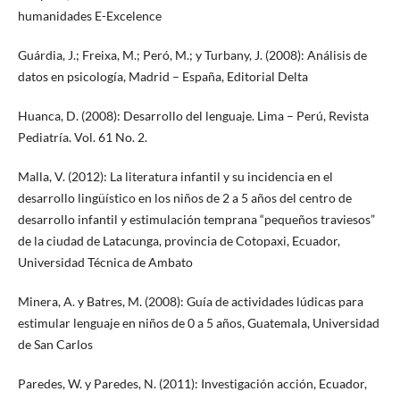
humanidades E-Excelence
Guárdia, J.; Freixa, M.; Peró, M.; y Turbany, J. (2008): Análisis de
datos en psicología, Madrid – España, Editorial Delta
Huanca, D. (2008): Desarrollo del lenguaje. Lima – Perú, Revista
Pediatría. Vol. 61 No. 2.
Malla, V. (2012): La literatura infantil y su incidencia en el
desarrollo lingüístico en los niños de 2 a 5 años del centro de
desarrollo infantil y estimulación temprana “pequeños traviesos”
de la ciudad de Latacunga, provincia de Cotopaxi, Ecuador,
Universidad Técnica de Ambato
Minera, A. y Batres, M. (2008): Guía de actividades lúdicas para
estimular lenguaje en niños de 0 a 5 años, Guatemala, Universidad
de San Carlos
Paredes, W. y Paredes, N. (2011): Investigación acción, Ecuador,