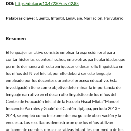
DOI:
https://doi.org/10.47230/ra.v7i2.88
Palabras clave:
Cuento, Infantil, Lenguaje, Narración, Parvulario
Resumen
El lenguaje narrativo consiste emplear la expresión oral para
contar historias, cuentos, hechos, entre otras particularidades que
permite de manera directa enriquecer el desarrollo lingüístico en
los niños del Nivel Inicial, por ello deberá ser este lenguaje
empleado por los docentes durante el proceso educativo. Esta
investigación tiene como objetivo determinar la importancia del
lenguaje narrativo en el desarrollo lingüístico de los niños del
Centro de Educación Inicial de la Escuela Fiscal Mixta “Manuel
Inocencio Parrales y Guale” del Cantón Jipijapa, período 2013 –
2014, se empleó como instrumento una guía de observación y la
encuesta. Los resultados demostraron que los niños utilizan
únicamente cuentos, obras narrativas infantiles, por medio de los