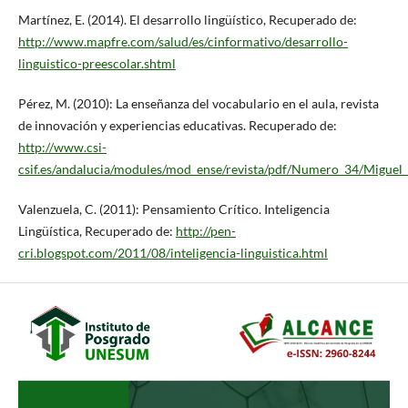
Martínez, E. (2014). El desarrollo lingüístico, Recuperado de:
http://www.mapfre.com/salud/es/cinformativo/desarrollo-
linguistico-preescolar.shtml
Pérez, M. (2010): La enseñanza del vocabulario en el aula, revista
de innovación y experiencias educativas. Recuperado de:
http://www.csi-
csif.es/andalucia/modules/mod_ense/revista/pdf/Numero_34/Miguel
Valenzuela, C. (2011): Pensamiento Crítico. Inteligencia
Lingüística, Recuperado de:
http://pen-
cri.blogspot.com/2011/08/inteligencia-linguistica.html