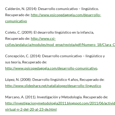
Calderón, N. (2014): Desarrollo comunicativo – lingüístico.
Recuperado de:
http://www.psicopedagogia.com/desarrollo-
comunicativo
Coleto, C. (2009): El desarrollo lingüístico en la infancia,
Recuperado de:
http://www.csi-
csif.es/andalucia/modules/mod_ense/revista/pdf/Numero_18/Clara_
Concepción, C. (2014): Desarrollo comunicativo – lingüístico y
sus teoría, Recuperado de:
http://www.psicopedagogia.com/desarrollo-comunicativo
.
López, N. (2008): Desarrollo lingüístico 4 años, Recuperado de:
http://www.slideshare.net/natalialopez/desarrollo-lingustico
Marcano, A. (2011). Investigación y Metodología. Recuperado de:
http://investigacionymetodologia2011.blogspot.com/2011/06/activi
virtual-n-2-del-20-al-23-de.html