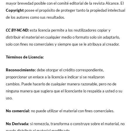
mayor brevedad posible con el comité editorial de la revista Alcance. El
Copyright
posee el propósito de proteger tanto la propiedad intelectual
de los autores como sus resultados.
CC BY-NC-ND:
esta licencia permite a los reutilizadores copiar y
distribuir el material en cualquier medio o formato solo sin adaptarlo,
solo con fines no comerciales y siempre que se le atribuya al creador.
Términos de Licencia:
Reconocimiento:
debe otorgar el crédito correspondiente,
proporcionar un enlace a la licencia e indicar si se realizaron
cambios. Puede hacerlo de cualquier manera razonable, pero no de
ninguna manera que sugiera que el licenciante lo respalda a usted o su
uso.
No comercial:
no puede utilizar el material con fines comerciales.
No Derivada:
si remezcla, transforma o construye sobre el material, no
puede distribuir el material modificado.