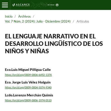
Inicio
/
Archivos
/
Vol. 7 Núm. 2 (2024): Julio - Diciembre (2024)
/
Artículos
EL LENGUAJE NARRATIVO EN EL
DESARROLLO LINGÜÍSTICO DE LOS
NIÑOS Y NIÑAS
Eco.Luis Miguel Pilligua Calle
https://orcid.org/0009-0006-6492-137X
Eco. Jorge Luis Vélez Holguin
https://orcid.org/0009-0004-5074-9340
Lcdo.Lorenzo Merchán Quimis
https://orcid.org/0009-0006-1974-0510