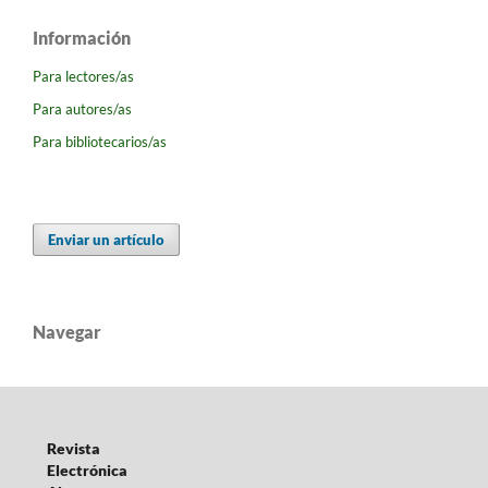
Información
Para lectores/as
Para autores/as
Para bibliotecarios/as
Enviar un artículo
Navegar
Revista
Electrónica