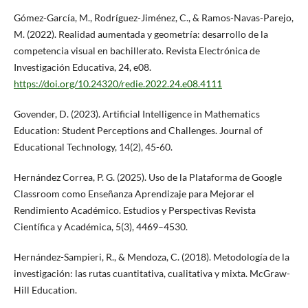
Gómez-García, M., Rodríguez-Jiménez, C., & Ramos-Navas-Parejo,
M. (2022). Realidad aumentada y geometría: desarrollo de la
competencia visual en bachillerato. Revista Electrónica de
Investigación Educativa, 24, e08.
https://doi.org/10.24320/redie.2022.24.e08.4111
Govender, D. (2023). Artificial Intelligence in Mathematics
Education: Student Perceptions and Challenges. Journal of
Educational Technology, 14(2), 45-60.
Hernández Correa, P. G. (2025). Uso de la Plataforma de Google
Classroom como Enseñanza Aprendizaje para Mejorar el
Rendimiento Académico. Estudios y Perspectivas Revista
Científica y Académica, 5(3), 4469–4530.
Hernández-Sampieri, R., & Mendoza, C. (2018). Metodología de la
investigación: las rutas cuantitativa, cualitativa y mixta. McGraw-
Hill Education.