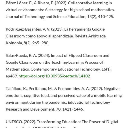
Pérez-López, E., & Rivera, E. (2023). Collaborative learning in
virtual environments: A strategy for high school mathematics.
Journal of Technology and Science Education, 13(2), 410-425.
Rodríguez-Basantes, V. V. (2023). La herramienta Google
Classroom como apoyo al aprendizaje. Revista Arbitrada
Koinonía, 8(2), 965–980.
Salas-Rueda, R. A. (2024). Impact of Flipped Classroom and
Google Classroom on the Teaching-Learning Process of
Mathematics. Contemporary Educational Technology, 16(1),
ep489.
https://doi.org/10.30935/cedtech/14102
Tzafilkou, K., Perifanou, M., & Economides, A. A. (2022). Negative
emotions, cognitive load, and perceived value of a mobile learning
environment during the pandemic. Educational Technology
Research and Development, 70, 1421–1446.
UNESCO. (2022). Transforming Education: The Power of Digital