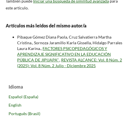
También puede
Iniciar una búsqueda de similitud avanzada
para
este artículo.
Artículos más leídos del mismo autor/a
Pibaque Gómez Diana Paola, Cruz Salvatierra Martha
Cristina., Sornoza Jaramillo Karla Gissella, Hidalgo Parrales
Laura Karina.,
FACTORES PSICOPEDAGÓGICOS Y
APRENDIZAJE SIGNIFICATIVO EN LA EDUCACIÓN
PÚBLICA DE JIPIJAPA”
,
REVISTA ALCANCE: Vol. 8 Núm. 2
(2025): Vol. 8 Núm. 2 Julio - Diciembre 2025
Idioma
Español (España)
English
Português (Brasil)