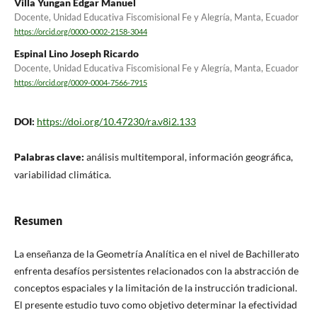
Villa Yungan Edgar Manuel
Docente, Unidad Educativa Fiscomisional Fe y Alegría, Manta, Ecuador
https://orcid.org/0000-0002-2158-3044
Espinal Lino Joseph Ricardo
Docente, Unidad Educativa Fiscomisional Fe y Alegría, Manta, Ecuador
https://orcid.org/0009-0004-7566-7915
DOI:
https://doi.org/10.47230/ra.v8i2.133
Palabras clave:
análisis multitemporal, información geográfica,
variabilidad climática.
Resumen
La enseñanza de la Geometría Analítica en el nivel de Bachillerato
enfrenta desafíos persistentes relacionados con la abstracción de
conceptos espaciales y la limitación de la instrucción tradicional.
El presente estudio tuvo como objetivo determinar la efectividad