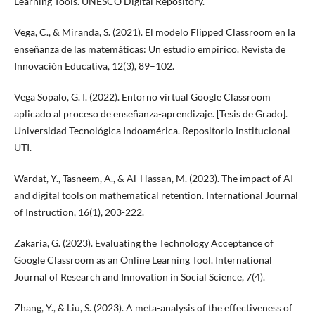
Learning Tools. UNESCO Digital Repository.
Vega, C., & Miranda, S. (2021). El modelo Flipped Classroom en la
enseñanza de las matemáticas: Un estudio empírico. Revista de
Innovación Educativa, 12(3), 89–102.
Vega Sopalo, G. I. (2022). Entorno virtual Google Classroom
aplicado al proceso de enseñanza-aprendizaje. [Tesis de Grado].
Universidad Tecnológica Indoamérica. Repositorio Institucional
UTI.
Wardat, Y., Tasneem, A., & Al-Hassan, M. (2023). The impact of AI
and digital tools on mathematical retention. International Journal
of Instruction, 16(1), 203-222.
Zakaria, G. (2023). Evaluating the Technology Acceptance of
Google Classroom as an Online Learning Tool. International
Journal of Research and Innovation in Social Science, 7(4).
Zhang, Y., & Liu, S. (2023). A meta-analysis of the effectiveness of