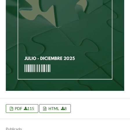
PDF
115
HTML
8
Publicado