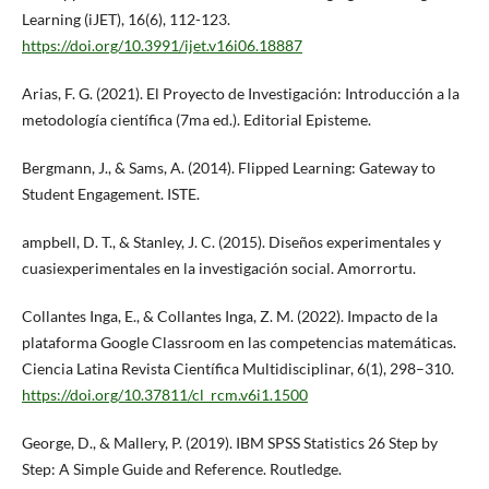
Learning (iJET), 16(6), 112-123.
https://doi.org/10.3991/ijet.v16i06.18887
Arias, F. G. (2021). El Proyecto de Investigación: Introducción a la
metodología científica (7ma ed.). Editorial Episteme.
Bergmann, J., & Sams, A. (2014). Flipped Learning: Gateway to
Student Engagement. ISTE.
ampbell, D. T., & Stanley, J. C. (2015). Diseños experimentales y
cuasiexperimentales en la investigación social. Amorrortu.
Collantes Inga, E., & Collantes Inga, Z. M. (2022). Impacto de la
plataforma Google Classroom en las competencias matemáticas.
Ciencia Latina Revista Científica Multidisciplinar, 6(1), 298–310.
https://doi.org/10.37811/cl_rcm.v6i1.1500
George, D., & Mallery, P. (2019). IBM SPSS Statistics 26 Step by
Step: A Simple Guide and Reference. Routledge.